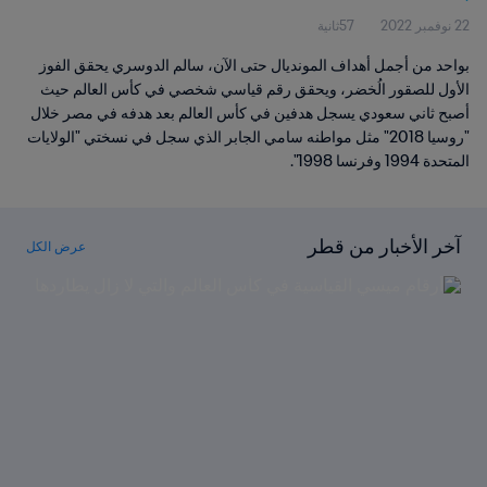
22 نوفمبر 2022
57ثانية
بواحد من أجمل أهداف المونديال حتى الآن، سالم الدوسري يحقق الفوز
الأول للصقور الُخضر، ويحقق رقم قياسي شخصي في كأس العالم حيث
أصبح ثاني سعودي يسجل هدفين في كأس العالم بعد هدفه في مصر خلال
"روسيا 2018" مثل مواطنه سامي الجابر الذي سجل في نسختي "الولايات
المتحدة 1994 وفرنسا 1998".
آخر الأخبار من قطر
عرض الكل