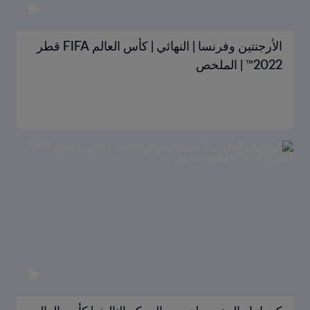
الأرجنتين وفرنسا | النهائي | كأس العالم FIFA قطر
2022™ | الملخص