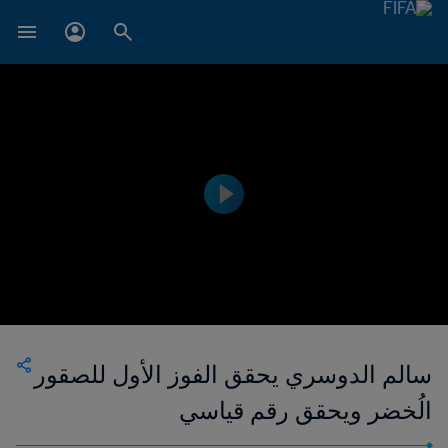
سالم الدوسري يحقق الفوز الأول للصقور
الُخضر ويحقق رقم قياسي