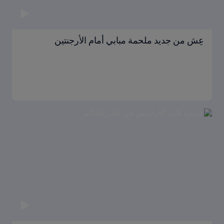
عِش من جديد ملحمة مبابي أمام الأرجنتين