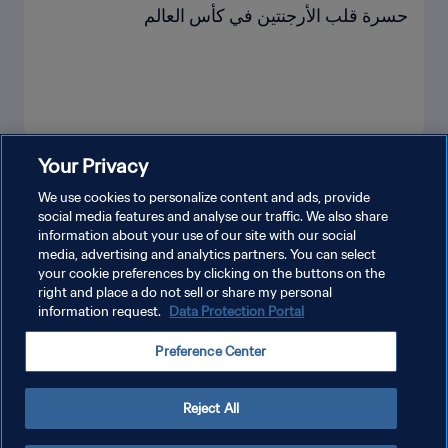
حسرة قلب الأرجنتين في كأس العالم
Your Privacy
شاهد المزيد
We use cookies to personalize content and ads, provide
social media features and analyse our traffic. We also share
information about your use of our site with our social
media, advertising and analytics partners. You can select
your cookie preferences by clicking on the buttons on the
right and place a do not sell or share my personal
information request.
Data Protection Portal
سياسة الخصوصية
Preference Center
شروط الخدمة
إدارة تفضيلات ملفات تعريف الارتباط
Reject All
حقوق النشر والطبع والتأليف © ١٩٩٤ - ٢٠٢٦ FIFA. جميع الحقوق محفوظة.