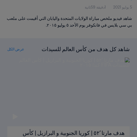
5 يوليو 2021
1دقيقة 59ثانية
شاهد فيديو ملخص مباراة الولايات المتحدة واليابان التي أقيمت على ملعب
بي سي بلايس في فانكوفر يوم الأحد ٥ يوليو ٢٠١٥.
شاهد كل هدف من كأس العالم للسيدات
عرض الكل
FIFA كندا ٢٠١٥
هدف مارتا '٥٢ | كوريا الجنوبية و البرازيل | كأس