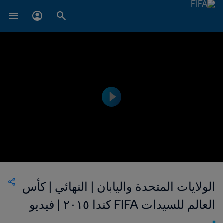
الولايات المتحدة واليابان | النهائي | كأس
العالم للسيدات FIFA كندا ٢٠١٥ | فيديو
ملخص