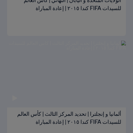
الولايات المتحدة و اليابان | النهائي | كأس العالم
للسيدات FIFA كندا ٢٠١٥ | إعادة المباراة
ألمانيا و إنجلترا | تحديد المركز الثالث | كأس العالم
للسيدات FIFA كندا ٢٠١٥ | إعادة المباراة