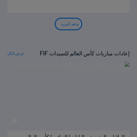
شاهد المزيد
إعادات مباريات كأس العالم للسيدات FIF
عرض الكل
A كندا ٢٠١٥