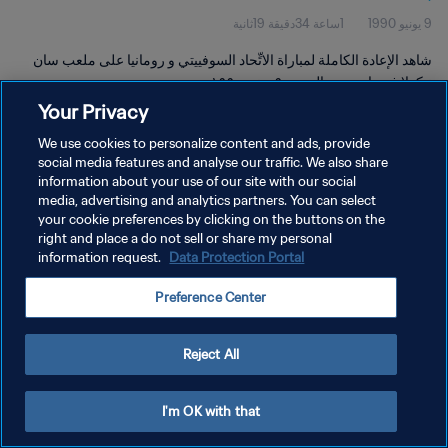
9 يونيو 1990
1ساعة 34دقيقة 19ثانية
شاهد الإعادة الكاملة لمباراة الاتِّحاد السوفييتي و رومانيا على ملعب سان
نيكولا في باري يوم السبت ٩ يونيو ١٩٩٠.
Your Privacy
We use cookies to personalize content and ads, provide
social media features and analyse our traffic. We also share
information about your use of our site with our social
media, advertising and analytics partners. You can select
سياسة الخصوصية
your cookie preferences by clicking on the buttons on the
right and place a do not sell or share my personal
شروط الخدمة
information request.
Data Protection Portal
إدارة تفضيلات ملفات تعريف الارتباط
Preference Center
حقوق النشر والطبع والتأليف © ١٩٩٤ - ٢٠٢٦ FIFA. جميع الحقوق محفوظة.
Reject All
I'm OK with that