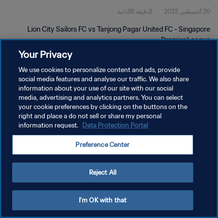
2دقيقة 39ثانية
20 أغسطس 2022
Lion City Sailors FC vs Tanjong Pagar United FC - Singapore
Premier League
Your Privacy
We use cookies to personalize content and ads, provide
social media features and analyse our traffic. We also share
information about your use of our site with our social
media, advertising and analytics partners. You can select
سياسة الخصوصية
your cookie preferences by clicking on the buttons on the
right and place a do not sell or share my personal
شروط الخدمة
information request.
Data Protection Portal
إدارة تفضيلات ملفات تعريف الارتباط
Preference Center
حقوق النشر والطبع والتأليف © ١٩٩٤ - ٢٠٢٦ FIFA. جميع الحقوق محفوظة.
Reject All
I'm OK with that