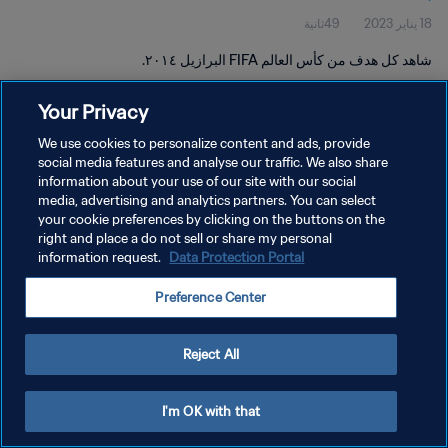
18 يناير 2023
49ثانية
شاهد كل هدف من كأس العالم FIFA البرازيل ٢٠١٤.
Your Privacy
We use cookies to personalize content and ads, provide
social media features and analyse our traffic. We also share
information about your use of our site with our social
سياسة الخصوصية
media, advertising and analytics partners. You can select
your cookie preferences by clicking on the buttons on the
شروط الخدمة
right and place a do not sell or share my personal
إدارة تفضيلات ملفات تعريف الارتباط
Data Protection Portal
information request.
حقوق النشر والطبع والتأليف © ١٩٩٤ - ٢٠٢٦ FIFA. جميع الحقوق محفوظة.
Preference Center
Reject All
I'm OK with that