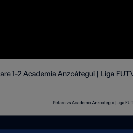
are 1-2 Academia Anzoátegui | Liga FUT
Petare vs Academia Anzoátegui | Liga FUTV