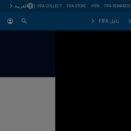
|
العربية
FIFA COLLECT
FIFA STORE
FIFA+
FIFA REWARDS
داخل FIFA