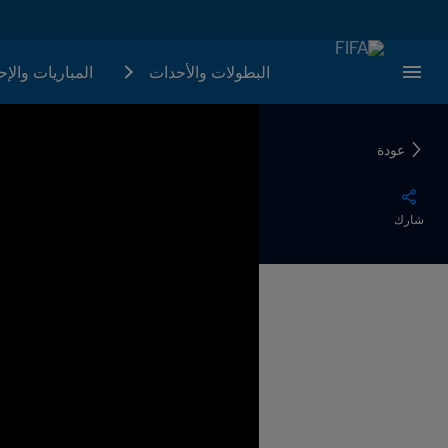
البطولات والأحدات
المباريات والإ
عودة
شارك