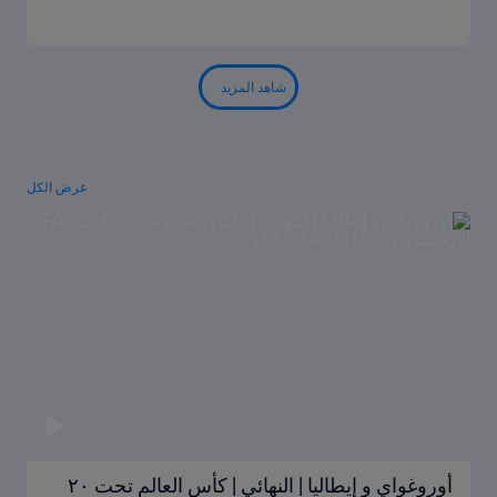
شاهد المزيد
عرض الكل
أوروغواي و إيطاليا | النهائي | كأس العالم تحت ٢٠