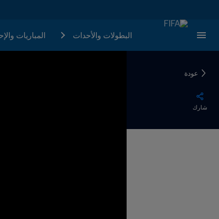
البطولات والأحدات
المباريات والإ
عودة
شارك