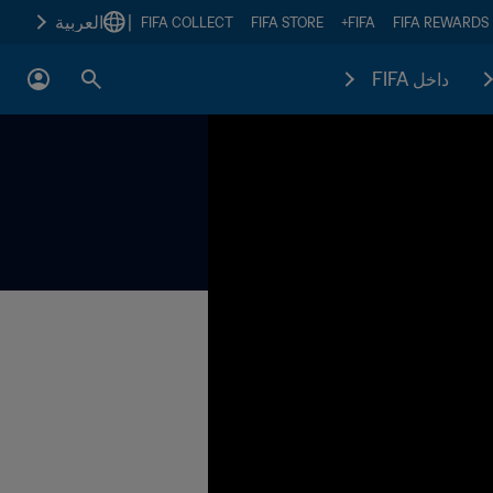
|
العربية
FIFA COLLECT
FIFA STORE
FIFA+
FIFA REWARDS
داخل FIFA