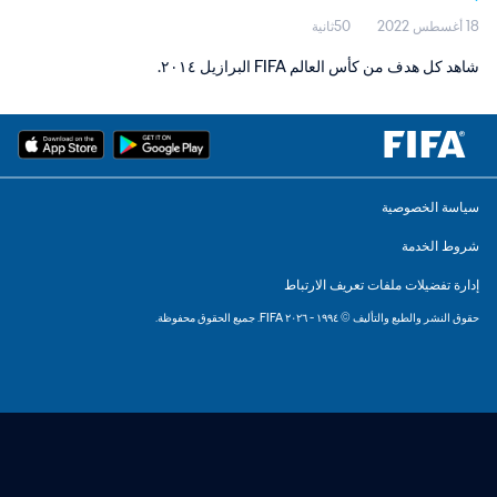
18 أغسطس 2022
50ثانية
شاهد كل هدف من كأس العالم FIFA البرازيل ٢٠١٤.
سياسة الخصوصية
شروط الخدمة
إدارة تفضيلات ملفات تعريف الارتباط
حقوق النشر والطبع والتأليف © ١٩٩٤ - ٢٠٢٦ FIFA. جميع الحقوق محفوظة.