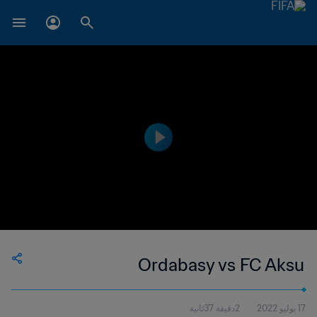
Ordabasy vs FC Aksu
17 يوليو 2022
2دقيقة 37ثانية