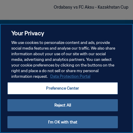
Ordabasy vs FC Aksu - Kazakhstan Cup
Your Privacy
We use cookies to personalize content and ads, provide
سياسة الخصوصية
social media features and analyse our traffic. We also share
information about your use of our site with our social
شروط الخدمة
media, advertising and analytics partners. You can select
your cookie preferences by clicking on the buttons on the
إدارة تفضيلات ملفات تعريف الارتباط
right and place a do not sell or share my personal
حقوق النشر والطبع والتأليف © ١٩٩٤ - ٢٠٢٦ FIFA. جميع الحقوق محفوظة.
information request.
Data Protection Portal
Preference Center
Reject All
I'm OK with that