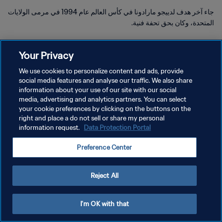
جاء آخر هدف لدييجو مارادونا في كأس العالم عام 1994 في مرمى الولايات
المتحدة، وكان بحق تحفة فنية.
Your Privacy
We use cookies to personalize content and ads, provide
social media features and analyse our traffic. We also share
سياسة الخصوصية
information about your use of our site with our social
media, advertising and analytics partners. You can select
شروط الخدمة
your cookie preferences by clicking on the buttons on the
right and place a do not sell or share my personal
إدارة تفضيلات ملفات تعريف الارتباط
information request.
Data Protection Portal
حقوق النشر والطبع والتأليف © ١٩٩٤ - ٢٠٢٦ FIFA. جميع الحقوق محفوظة.
Preference Center
Reject All
I'm OK with that