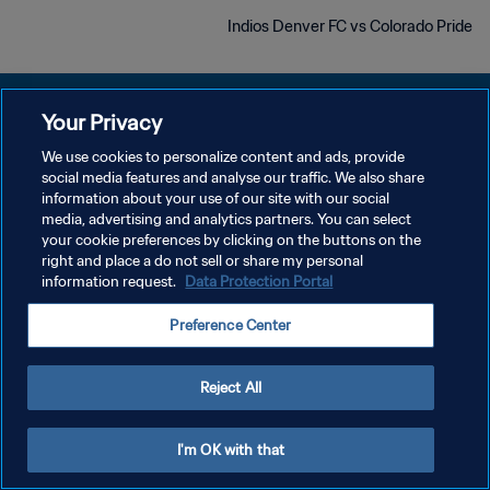
Indios Denver FC vs Colorado Pride
Your Privacy
We use cookies to personalize content and ads, provide
سياسة الخصوصية
social media features and analyse our traffic. We also share
information about your use of our site with our social
شروط الخدمة
media, advertising and analytics partners. You can select
your cookie preferences by clicking on the buttons on the
إدارة تفضيلات ملفات تعريف الارتباط
right and place a do not sell or share my personal
حقوق النشر والطبع والتأليف © ١٩٩٤ - ٢٠٢٦ FIFA. جميع الحقوق محفوظة.
information request.
Data Protection Portal
Preference Center
Reject All
I'm OK with that