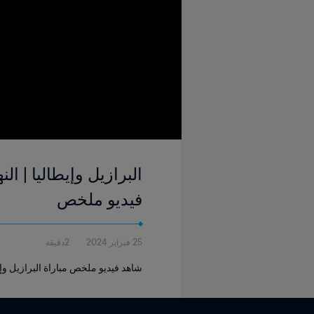
فيديو ملخص
25 فبراير 2024
2دقيقة
شاهد فيديو ملخص مباراة البرازيل وإيطال