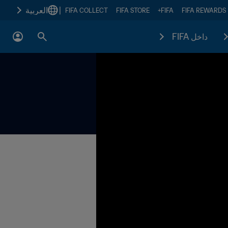
|
العربية
FIFA COLLECT
FIFA STORE
FIFA+
FIFA REWARDS
داخل FIFA