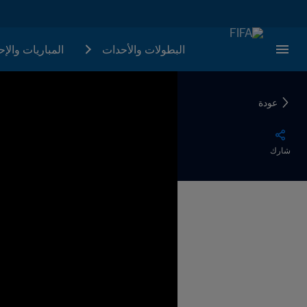
البطولات والأحدات
المباريات والإ
عودة
شارك