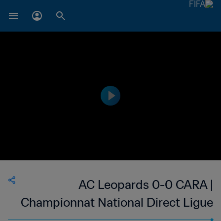
AC Leopards 0-0 CARA |
Championnat National Direct Ligue
1 du Congo | 14 May 2023