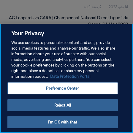
14 مايو 2023
2دقيقة 1ثانية
AC Leopards vs CARA | Championnat National Direct Ligue 1 du
Congo | 14 May 2023
Your Privacy
We use cookies to personalize content and ads, provide
social media features and analyse our traffic. We also share
information about your use of our site with our social
media, advertising and analytics partners. You can select
your cookie preferences by clicking on the buttons on the
سياسة الخصوصية
right and place a do not sell or share my personal
information request.
Data Protection Portal
شروط الخدمة
إدارة تفضيلات ملفات تعريف الارتباط
Preference Center
حقوق النشر والطبع والتأليف © ١٩٩٤ - ٢٠٢٦ FIFA. جميع الحقوق محفوظة.
Reject All
I'm OK with that