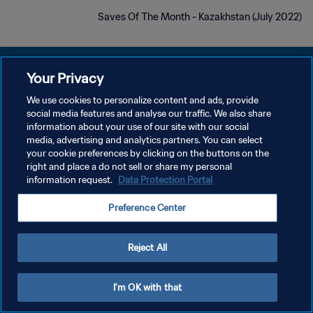
Saves Of The Month - Kazakhstan (July 2022)
Your Privacy
We use cookies to personalize content and ads, provide
social media features and analyse our traffic. We also share
سياسة الخصوصية
information about your use of our site with our social
media, advertising and analytics partners. You can select
شروط الخدمة
your cookie preferences by clicking on the buttons on the
إدارة تفضيلات ملفات تعريف الارتباط
right and place a do not sell or share my personal
information request.
Data Protection Portal
حقوق النشر والطبع والتأليف © ١٩٩٤ - ٢٠٢٦ FIFA. جميع الحقوق محفوظة.
Preference Center
Reject All
I'm OK with that