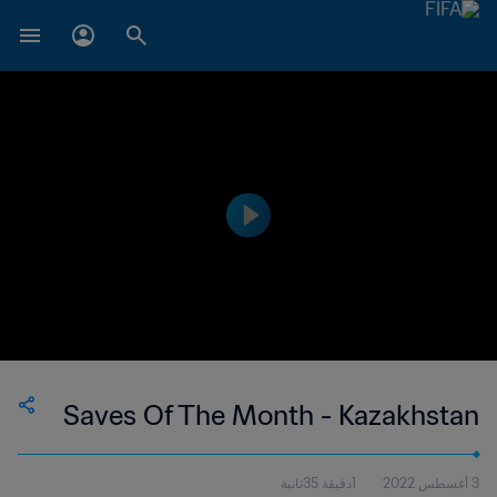
Saves Of The Month - Kazakhstan
3 أغسطس 2022
1دقيقة 35ثانية