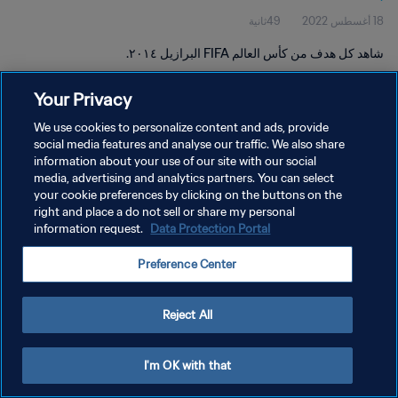
18 أغسطس 2022
49ثانية
شاهد كل هدف من كأس العالم FIFA البرازيل ٢٠١٤.
Your Privacy
We use cookies to personalize content and ads, provide
social media features and analyse our traffic. We also share
information about your use of our site with our social
media, advertising and analytics partners. You can select
سياسة الخصوصية
your cookie preferences by clicking on the buttons on the
شروط الخدمة
right and place a do not sell or share my personal
information request.
Data Protection Portal
إدارة تفضيلات ملفات تعريف الارتباط
Preference Center
حقوق النشر والطبع والتأليف © ١٩٩٤ - ٢٠٢٦ FIFA. جميع الحقوق محفوظة.
Reject All
I'm OK with that