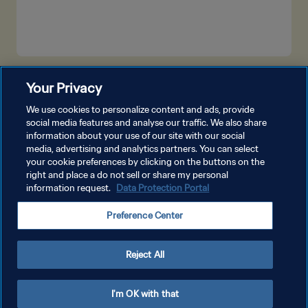
شاهد المزيد
Your Privacy
We use cookies to personalize content and ads, provide
social media features and analyse our traffic. We also share
information about your use of our site with our social
media, advertising and analytics partners. You can select
your cookie preferences by clicking on the buttons on the
right and place a do not sell or share my personal
information request.
Data Protection Portal
سياسة الخصوصية
Preference Center
شروط الخدمة
إدارة تفضيلات ملفات تعريف الارتباط
Reject All
حقوق النشر والطبع والتأليف © ١٩٩٤ - ٢٠٢٦ FIFA. جميع الحقوق محفوظة.
I'm OK with that