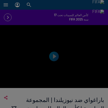
كأس العالم للسيدات تحت 17
سنة FIFA 2025
باراغواي ضد نيوزيلندا | المجموعة