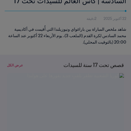
السادسة | كأس العالم للسيدات تحت 17
سنة FIFA 2025™ | الملخص
22 أكتوبر 2025
2دقيقة
شاهد ملخص المباراة بين باراغواي ونيوزيلندا التي أُقيمت في أكاديمية
محمد السادس لكرة القدم (الملعب 3)، يوم الأربعاء 22 أكتوبر عند الساعة
20:00 (بالتوقيت المحلي).
قصص تحت 17 سنة للسيدات
عرض الكل