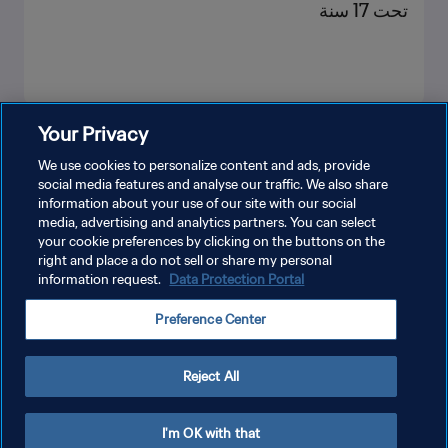
تحت 17 سنة
Your Privacy
شاهد المزيد
We use cookies to personalize content and ads, provide
social media features and analyse our traffic. We also share
information about your use of our site with our social
media, advertising and analytics partners. You can select
your cookie preferences by clicking on the buttons on the
right and place a do not sell or share my personal
information request.
Data Protection Portal
سياسة الخصوصية
Preference Center
شروط الخدمة
إدارة تفضيلات ملفات تعريف الارتباط
Reject All
حقوق النشر والطبع والتأليف © ١٩٩٤ - ٢٠٢٦ FIFA. جميع الحقوق محفوظة.
I'm OK with that