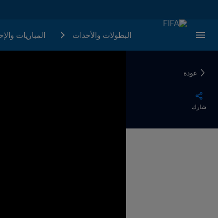
البطولات والأحدات
المباريات والإ
عودة
شارك