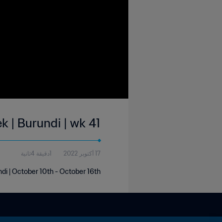
k | Burundi | wk 41
17 أكتوبر 2022
1دقيقة 4ثانية
ndi | October 10th - October 16th