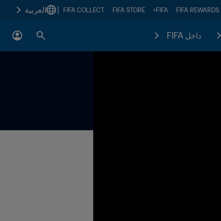
|
العربية
FIFA COLLECT
FIFA STORE
FIFA+
FIFA REWARDS
داخل FIFA