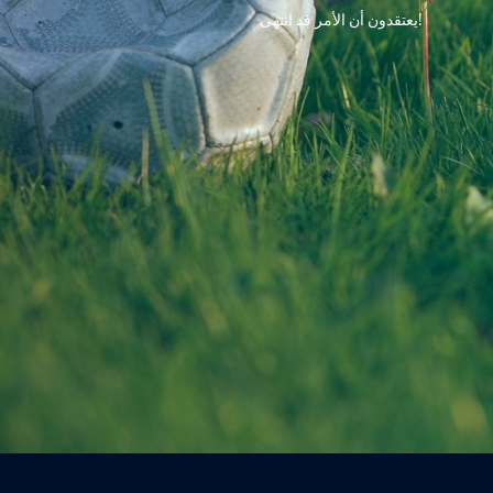
!يعتقدون أن الأمر قد انتهى