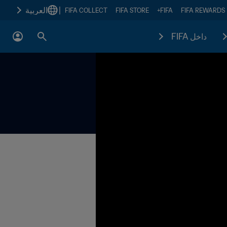
|
العربية
FIFA COLLECT
FIFA STORE
FIFA+
FIFA REWARDS
داخل FIFA