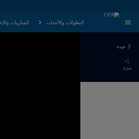
البطولات والأحدات
المباريات والإ
عودة
شارك