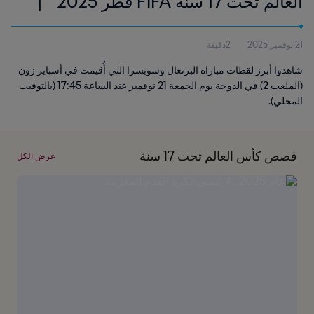
العالم تحت 17 سنة FIFA قطر 2025™ |
أبرز اللقطات
21 نوفمبر 2025
2دقيقة
شاهدوا أبرز لقطات مباراة البرتغال وسويسرا التي أُقيمت في أسباير زون
(الملعب 2) في الدوحة يوم الجمعة 21 نوفمبر عند الساعة 17:45 (بالتوقيت
المحلي).
قصص كأس العالم تحت 17 سنة
عرض الكل