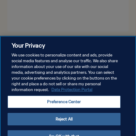
شاهد المزيد
Your Privacy
We use cookies to personalize content and ads, provide
social media features and analyse our traffic. We also share
information about your use of our site with our social
media, advertising and analytics partners. You can select
your cookie preferences by clicking on the buttons on the
right and place a do not sell or share my personal
information request.
Data Protection Portal
سياسة الخصوصية
Preference Center
شروط الخدمة
إدارة تفضيلات ملفات تعريف الارتباط
Reject All
حقوق النشر والطبع والتأليف © ١٩٩٤ - ٢٠٢٦ FIFA. جميع الحقوق محفوظة.