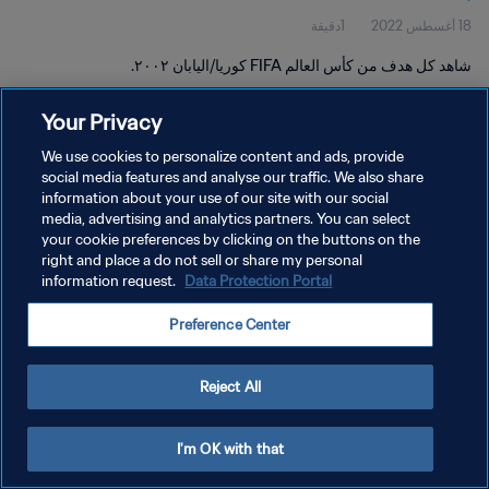
18 أغسطس 2022
1دقيقة
شاهد كل هدف من كأس العالم FIFA كوريا/اليابان ٢٠٠٢.
Your Privacy
We use cookies to personalize content and ads, provide
social media features and analyse our traffic. We also share
information about your use of our site with our social
سياسة الخصوصية
media, advertising and analytics partners. You can select
your cookie preferences by clicking on the buttons on the
شروط الخدمة
right and place a do not sell or share my personal
إدارة تفضيلات ملفات تعريف الارتباط
Data Protection Portal
information request.
حقوق النشر والطبع والتأليف © ١٩٩٤ - ٢٠٢٦ FIFA. جميع الحقوق محفوظة.
Preference Center
Reject All
I'm OK with that