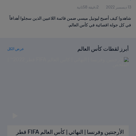
13 ديسمبر 2022
2دقيقة 58ثانية
شاهدوا كيف أصبح ليونيل ميسي ضمن قائمة اللاعبين الذين سجلوا أهدافاً
في كل جولة اقصائية في كأس العالم.
أبرز لقطات كأس العالم
عرض الكل
الأرجنتين وفرنسا | النهائي | كأس العالم FIFA قطر