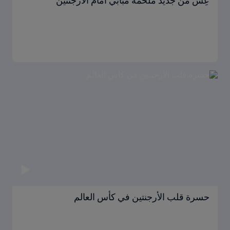
عِش من جديد ملحمة مبابي أمام الأرجنتين
حسرة قلب الأرجنتين في كأس العالم