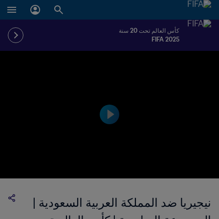
كأس العالم تحت 20 سنة
FIFA 2025
نيجيريا ضد المملكة العربية السعودية |