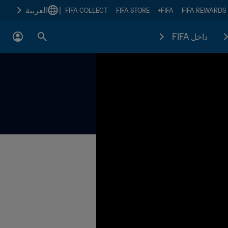
|
العربية
FIFA COLLECT
FIFA STORE
FIFA+
FIFA REWARDS
داخل FIFA