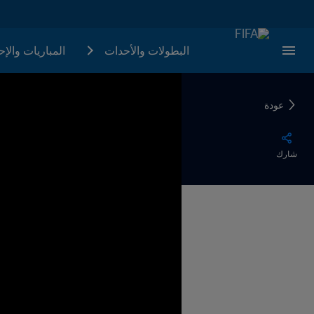
البطولات والأحدات
المباريات والإ
عودة
شارك