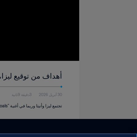
أهداف من توقيع ليزا، و
30 أبريل 2026
3دقيقة 9ثانية
تجتمع ليزا وأنيتا وريما في أغنية "Goals"، أحدث إصدارات الألبوم الرسمي لكأس العالم FIFA 2026™.