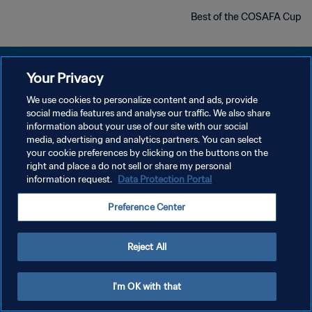
Best of the COSAFA Cup
Your Privacy
We use cookies to personalize content and ads, provide
سياسة الخصوصية
social media features and analyse our traffic. We also share
information about your use of our site with our social
شروط الخدمة
media, advertising and analytics partners. You can select
your cookie preferences by clicking on the buttons on the
إدارة تفضيلات ملفات تعريف الارتباط
right and place a do not sell or share my personal
حقوق النشر والطبع والتأليف © ١٩٩٤ - ٢٠٢٦ FIFA. جميع الحقوق محفوظة.
information request.
Data Protection Portal
Preference Center
Reject All
I'm OK with that