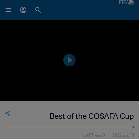
Best of the COSAFA Cup
18 يوليو 2022
3دقيقة 57ثانية