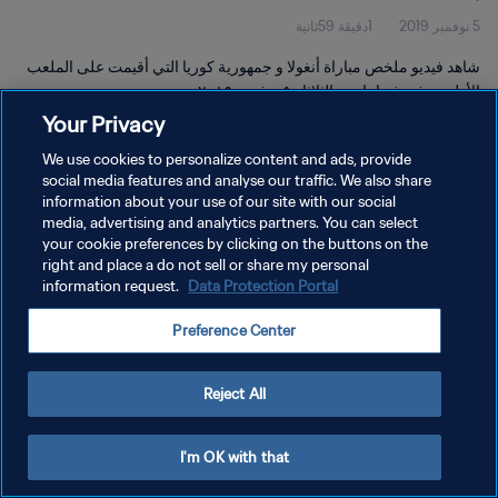
5 نوفمبر 2019
1دقيقة 59ثانية
شاهد فيديو ملخص مباراة أنغولا و جمهورية كوريا التي أقيمت على الملعب
الأولمبي في غويانيا يوم الثلاثاء ٥ نوفمبر ٢٠١٩.
Your Privacy
We use cookies to personalize content and ads, provide
social media features and analyse our traffic. We also share
information about your use of our site with our social
media, advertising and analytics partners. You can select
سياسة الخصوصية
your cookie preferences by clicking on the buttons on the
right and place a do not sell or share my personal
شروط الخدمة
information request.
Data Protection Portal
إدارة تفضيلات ملفات تعريف الارتباط
Preference Center
حقوق النشر والطبع والتأليف © ١٩٩٤ - ٢٠٢٦ FIFA. جميع الحقوق محفوظة.
Reject All
I'm OK with that