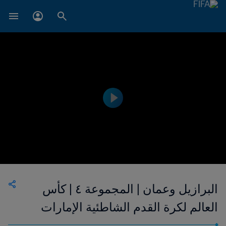
البرازيل وعمان | المجموعة ٤ | كأس
العالم لكرة القدم الشاطئية الإمارات
2024 دبي™ | فيديو ملخص