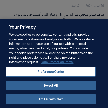
16 فبراير 2024
2دقيقة
شاهد فيديو ملخص مباراة البرازيل وعمان التي أقيمت في دبي يوم ١٦
فبراير ٢٠٢٤ الساعة ٢١:٠٠ (بالتوقيت المحلي).
Your Privacy
We use cookies to personalize content and ads, provide
social media features and analyse our traffic. We also share
information about your use of our site with our social
media, advertising and analytics partners. You can select
سياسة الخصوصية
your cookie preferences by clicking on the buttons on the
right and place a do not sell or share my personal
شروط الخدمة
information request.
Data Protection Portal
إدارة تفضيلات ملفات تعريف الارتباط
Preference Center
حقوق النشر والطبع والتأليف © ١٩٩٤ - ٢٠٢٦ FIFA. جميع الحقوق محفوظة.
Reject All
I'm OK with that