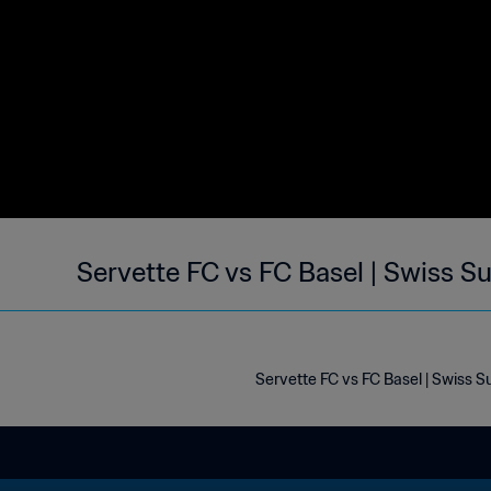
Servette FC vs FC Basel | Swiss S
Servette FC vs FC Basel | Swiss S