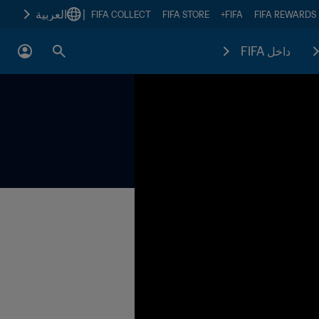
|
العربية
FIFA COLLECT
FIFA STORE
FIFA+
FIFA REWARDS
داخل FIFA