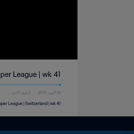
uper League | wk 41
16 أكتوبر 2022
2دقيقة 7ثانية
uper League | Switzerland | wk 41