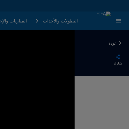
البطولات والأحدات
المباريات والإ
عودة
شارك