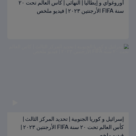
أوروغواي و إيطاليا | النهائي | كأس العالم تحت ٢٠
سنة FIFA الأرجنتين ٢٠٢٣ | فيديو ملخص
إسرائيل و كوريا الجنوبية | تحديد المركز الثالث |
كأس العالم تحت ٢٠ سنة FIFA الأرجنتين ٢٠٢٣ |
فيديو ملخص