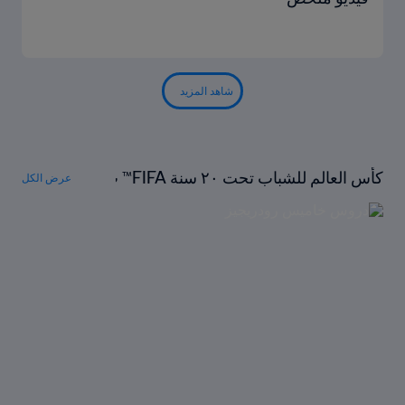
شاهد المزيد
كأس العالم للشباب تحت ٢٠ سنة FIFA™ ت
عرض الكل
حت المجهر