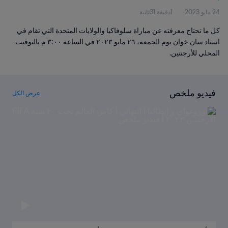
24 مايو 2023
1دقيقة 31ثانية
كل ما تحتاج معرفته عن مباراة سلوفاكيا والولايات المتحدة التي تقام في
استاد سان خوان يوم الجمعة، ٢٦ مايو ٢٠٢٣ في الساعة ٣:٠٠ م بالتوقيت
المحلي للأرجنتين.
فيديو ملخص
عرض الكل