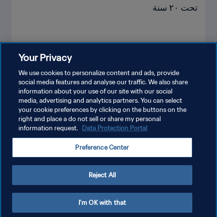
تحت ٢٠ سنة
Your Privacy
شاهد المزيد
We use cookies to personalize content and ads, provide
social media features and analyse our traffic. We also share
information about your use of our site with our social
media, advertising and analytics partners. You can select
your cookie preferences by clicking on the buttons on the
right and place a do not sell or share my personal
information request.
Data Protection Portal
سياسة الخصوصية
Preference Center
شروط الخدمة
إدارة تفضيلات ملفات تعريف الارتباط
Reject All
حقوق النشر والطبع والتأليف © ١٩٩٤ - ٢٠٢٦ FIFA. جميع الحقوق محفوظة.
I'm OK with that