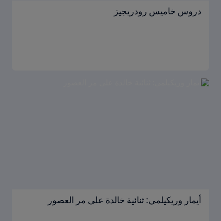
دروس خاميس رودريجيز
أيمار وريكيلمي: ثنائية خالدة على مر العصور