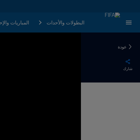
البطولات والأحدات
المباريات والإ
عودة
شارك