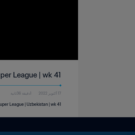
per League | wk 41
17 أكتوبر 2022
1دقيقة 36ثانية
uper League | Uzbekistan | wk 41