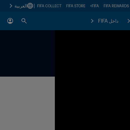
|
العربية
FIFA COLLECT
FIFA STORE
FIFA+
FIFA REWARDS
داخل FIFA