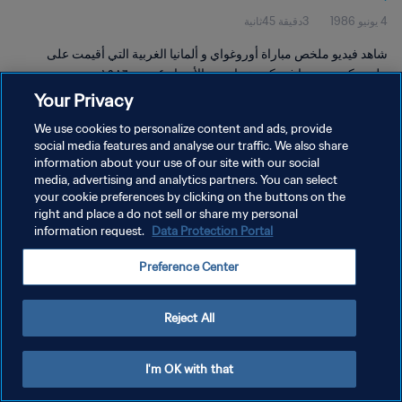
4 يونيو 1986
3دقيقة 45ثانية
شاهد فيديو ملخص مباراة أوروغواي و ألمانيا الغربية التي أقيمت على
ملعب كوريجيدورا في كويرتيراو يوم الأربعاء ٤ يونيو ١٩٨٦.
Your Privacy
We use cookies to personalize content and ads, provide
social media features and analyse our traffic. We also share
information about your use of our site with our social
media, advertising and analytics partners. You can select
your cookie preferences by clicking on the buttons on the
سياسة الخصوصية
right and place a do not sell or share my personal
information request.
Data Protection Portal
شروط الخدمة
إدارة تفضيلات ملفات تعريف الارتباط
Preference Center
حقوق النشر والطبع والتأليف © ١٩٩٤ - ٢٠٢٦ FIFA. جميع الحقوق محفوظة.
Reject All
I'm OK with that