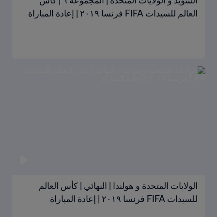
السويد و الولايات المتحدة | المجموعة ٦ | كأس
العالم للسيدات FIFA فرنسا ٢٠١٩ | إعادة المباراة
الولايات المتحدة و هولندا | النهائي | كأس العالم
للسيدات FIFA فرنسا ٢٠١٩ | إعادة المباراة