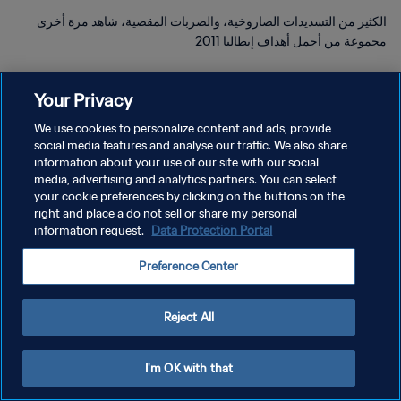
الكثير من التسديدات الصاروخية، والضربات المقصية، شاهد مرة أخرى
مجموعة من أجمل أهداف إيطاليا 2011
Your Privacy
We use cookies to personalize content and ads, provide
social media features and analyse our traffic. We also share
سياسة الخصوصية
information about your use of our site with our social
media, advertising and analytics partners. You can select
شروط الخدمة
your cookie preferences by clicking on the buttons on the
right and place a do not sell or share my personal
إدارة تفضيلات ملفات تعريف الارتباط
information request.
Data Protection Portal
حقوق النشر والطبع والتأليف © ١٩٩٤ - ٢٠٢٦ FIFA. جميع الحقوق محفوظة.
Preference Center
Reject All
I'm OK with that