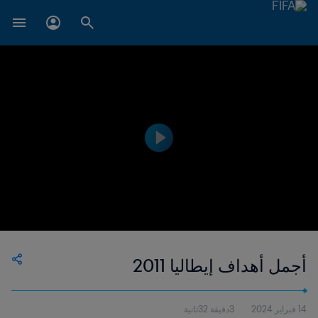
أجمل أهداف إيطاليا 2011
14 فبراير 2024
3دقيقة 32ثانية