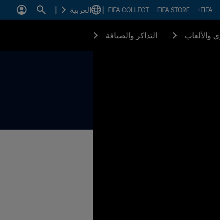
|
العربية
|
FIFA COLLECT
FIFA STORE
FIFA+
زي والألعاب
التذاكر والضيافة