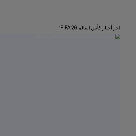
آخر أخبار كأس العالم FIFA 26™