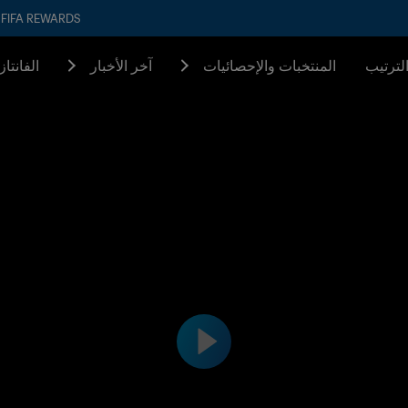
FIFA REWARDS
لترتيب
المنتخبات والإحصائيات
آخر الأخبار
الفانتا