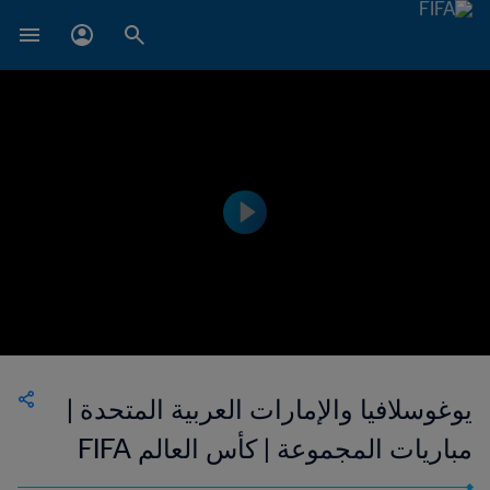
يوغوسلافيا والإمارات العربية المتحدة |
مباريات المجموعة | كأس العالم FIFA
إيطاليا ١٩٩٠ | إعادة المباراة