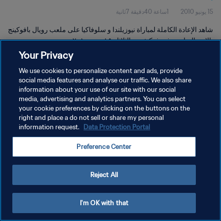
15 يونيو 2010
1ساعة 40دقيقة 7ثانية
شاهد الإعادة الكاملة لمباراة نيوزيلندا و سلوفاكيا على ملعب رويال بافوكينج
بالاس الرياضي في فوكنغ يوم الثلاثاء ١٥ يونيو ٢٠١٠.
Your Privacy
We use cookies to personalize content and ads, provide
social media features and analyse our traffic. We also share
information about your use of our site with our social
media, advertising and analytics partners. You can select
your cookie preferences by clicking on the buttons on the
سياسة الخصوصية
right and place a do not sell or share my personal
information request.
Data Protection Portal
شروط الخدمة
إدارة تفضيلات ملفات تعريف الارتباط
Preference Center
حقوق النشر والطبع والتأليف © ١٩٩٤ - ٢٠٢٦ FIFA. جميع الحقوق محفوظة.
Reject All
I'm OK with that