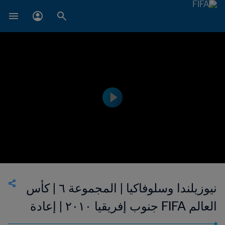
نيوزيلندا وسلوفاكيا | المجموعة ٦ | كأس
العالم FIFA جنوب إفريقيا ٢٠١٠ | إعادة
المباراة