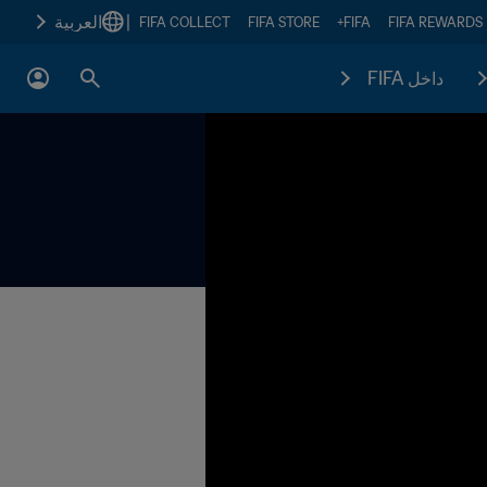
|
العربية
FIFA COLLECT
FIFA STORE
FIFA+
FIFA REWARDS
داخل FIFA