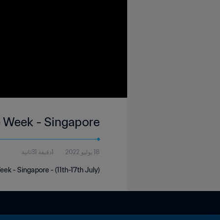
e Week - Singapore
18 يوليو 2022
1دقيقة 31ثانية
ek - Singapore - (11th-17th July)