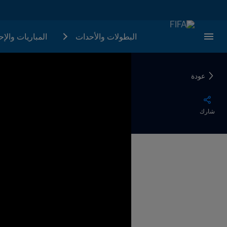
البطولات والأحدات
المباريات والإ
عودة
شارك