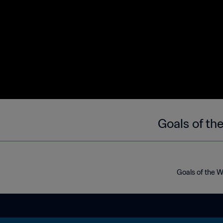
Goals of th
Goals of the We