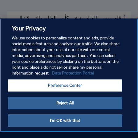
أرقام ميسي القياسية في كأس العالم والتي لا زال
يطاردها
Your Privacy
We use cookies to personalize content and ads, provide
social media features and analyse our traffic. We also share
information about your use of our site with our social
media, advertising and analytics partners. You can select
your cookie preferences by clicking on the buttons on the
right and place a do not sell or share my personal
information request.
Data Protection Portal
Preference Center
Reject All
I'm OK with that
جميع أرقام وإنجازات كيليان مبابي في كأس العالم