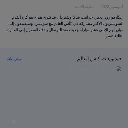
4 ديسمبر 2022
1دقيقة 19ثانية
ريكاردو رودريجيز، جرانيت شاكا وشيردان شاكيري هم لاعبو كرة القدم
السويسريون الأكثر مشاركة في كأس العالم مع سويسرا. وسيضيفون إلى
مبارياتهم الإثنى عشر مباراة جديدة ضد البرتغال بهدف الوصول إلى المباراة
الثالثة عشر.
فيديوهات كأس العالم
عرض الكل