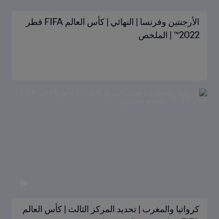
الأرجنتين وفرنسا | النهائي | كأس العالم FIFA قطر
2022™ | الملخص
كرواتيا والمغرب | تحديد المركز الثالث | كأس العالم