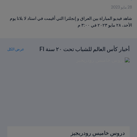
28 مايو 2023
شاهد فيديو المباراة بين العراق و إنجلترا التي أقيمت في استاد لا بلاتا يوم
الأحد، ٢٨ مايو ٢٠٢٣ في ٣:٠٠ م
أخبار كأس العالم للشباب تحت ٢٠ سنة FI
عرض الكل
FA™
دروس خاميس رودريجيز