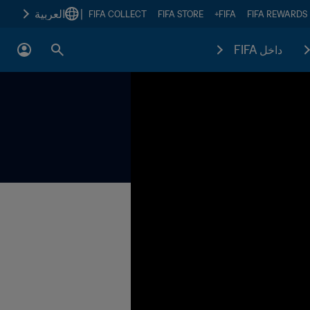
|
العربية
FIFA COLLECT
FIFA STORE
FIFA+
FIFA REWARDS
داخل FIFA