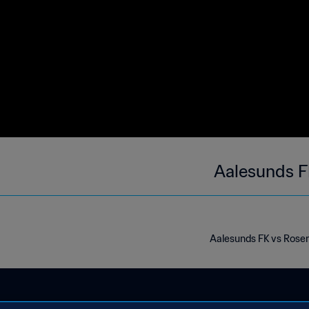
Aalesunds F
Aalesunds FK vs Rosen