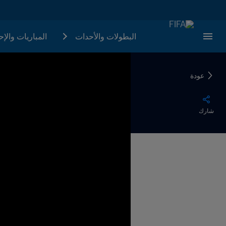
البطولات والأحدات
المباريات والإ
عودة
شارك