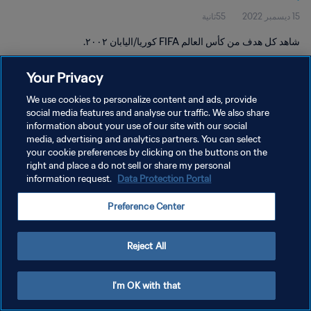
15 ديسمبر 2022
55ثانية
شاهد كل هدف من كأس العالم FIFA كوريا/اليابان ٢٠٠٢.
Your Privacy
We use cookies to personalize content and ads, provide
social media features and analyse our traffic. We also share
information about your use of our site with our social
سياسة الخصوصية
media, advertising and analytics partners. You can select
your cookie preferences by clicking on the buttons on the
شروط الخدمة
right and place a do not sell or share my personal
إدارة تفضيلات ملفات تعريف الارتباط
Data Protection Portal
information request.
حقوق النشر والطبع والتأليف © ١٩٩٤ - ٢٠٢٦ FIFA. جميع الحقوق محفوظة.
Preference Center
Reject All
I'm OK with that