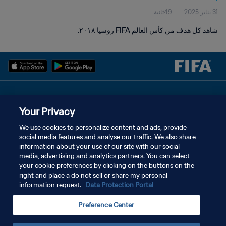
31 يناير 2025
49ثانية
شاهد كل هدف من كأس العالم FIFA روسيا ٢٠١٨.
سياسة الخصوصية
Your Privacy
شروط الخدمة
We use cookies to personalize content and ads, provide
social media features and analyse our traffic. We also share
إدارة تفضيلات ملفات تعريف الارتباط
information about your use of our site with our social
حقوق النشر والطبع والتأليف © ١٩٩٤ - ٢٠٢٦ FIFA. جميع الحقوق محفوظة.
media, advertising and analytics partners. You can select
your cookie preferences by clicking on the buttons on the
right and place a do not sell or share my personal
information request.
Data Protection Portal
Preference Center