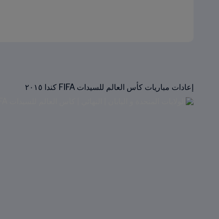
إعادات مباريات كأس العالم للسيدات FIFA كندا ٢٠١٥