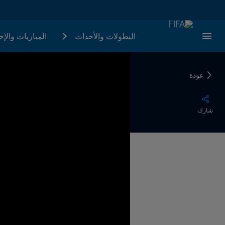
البطولات والأحدات
المباريات والإ
عودة
شارك