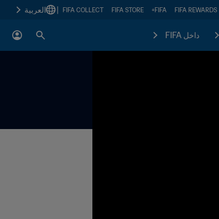
|
العربية
FIFA COLLECT
FIFA STORE
FIFA+
FIFA REWARDS
داخل FIFA