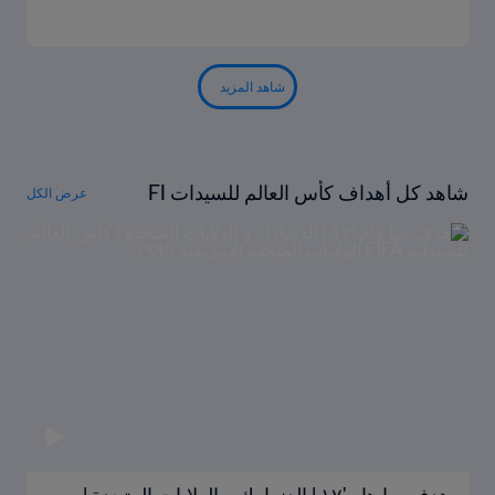
شاهد المزيد
شاهد كل أهداف كأس العالم للسيدات FI
عرض الكل
FA الولايات المتحدة ١٩٩٩