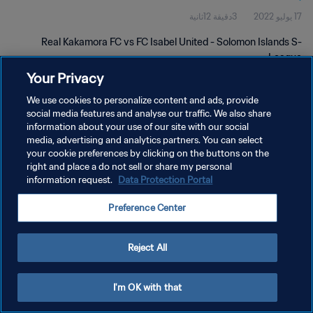
17 يوليو 2022
3دقيقة 12ثانية
Real Kakamora FC vs FC Isabel United - Solomon Islands S-
League
Your Privacy
We use cookies to personalize content and ads, provide
social media features and analyse our traffic. We also share
information about your use of our site with our social
media, advertising and analytics partners. You can select
سياسة الخصوصية
your cookie preferences by clicking on the buttons on the
right and place a do not sell or share my personal
شروط الخدمة
information request.
Data Protection Portal
إدارة تفضيلات ملفات تعريف الارتباط
Preference Center
حقوق النشر والطبع والتأليف © ١٩٩٤ - ٢٠٢٦ FIFA. جميع الحقوق محفوظة.
Reject All
I'm OK with that