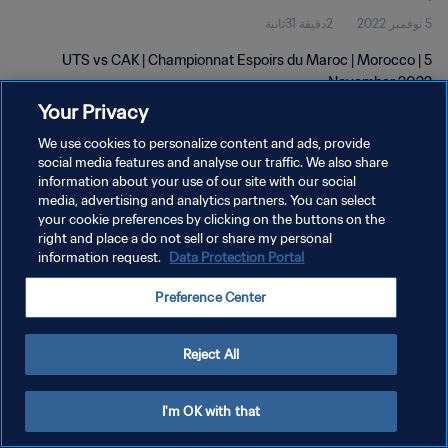
5 نوفمبر 2022
2دقيقة 31ثانية
UTS vs CAK | Championnat Espoirs du Maroc | Morocco | 5
November 2022
Your Privacy
We use cookies to personalize content and ads, provide
social media features and analyse our traffic. We also share
information about your use of our site with our social
media, advertising and analytics partners. You can select
سياسة الخصوصية
your cookie preferences by clicking on the buttons on the
right and place a do not sell or share my personal
شروط الخدمة
information request.
Data Protection Portal
إدارة تفضيلات ملفات تعريف الارتباط
Preference Center
حقوق النشر والطبع والتأليف © ١٩٩٤ - ٢٠٢٦ FIFA. جميع الحقوق محفوظة.
Reject All
I'm OK with that