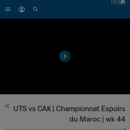
UTS vs CAK | Championnat Espoirs
du Maroc | wk 44