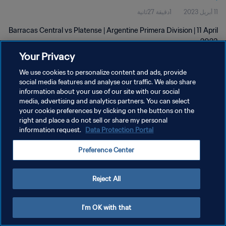
11 أبريل 2023
1دقيقة 27ثانية
Barracas Central vs Platense | Argentine Primera Division | 11 April
2023
Your Privacy
We use cookies to personalize content and ads, provide
social media features and analyse our traffic. We also share
information about your use of our site with our social
media, advertising and analytics partners. You can select
سياسة الخصوصية
your cookie preferences by clicking on the buttons on the
right and place a do not sell or share my personal
شروط الخدمة
information request.
Data Protection Portal
إدارة تفضيلات ملفات تعريف الارتباط
Preference Center
حقوق النشر والطبع والتأليف © ١٩٩٤ - ٢٠٢٦ FIFA. جميع الحقوق محفوظة.
Reject All
I'm OK with that