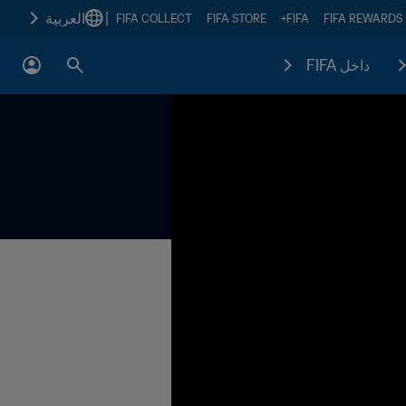
|
العربية
FIFA COLLECT
FIFA STORE
FIFA+
FIFA REWARDS
داخل FIFA