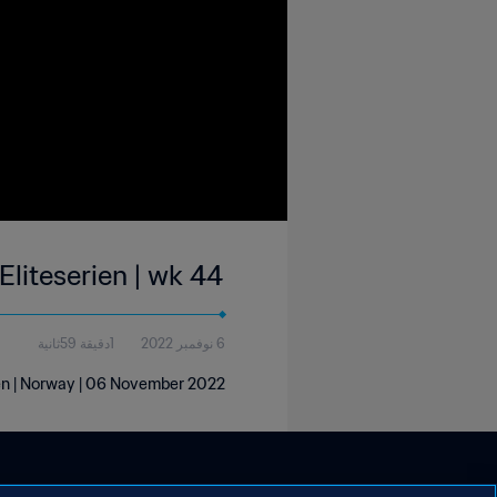
liteserien | wk 44
6 نوفمبر 2022
1دقيقة 59ثانية
en | Norway | 06 November 2022