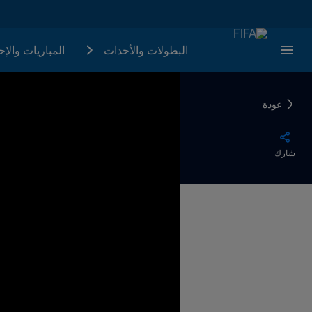
البطولات والأحدات
المباريات والإ
عودة
شارك