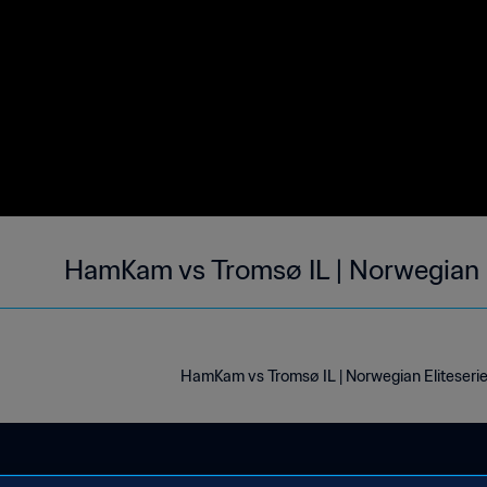
HamKam vs Tromsø IL | Norwegian E
HamKam vs Tromsø IL | Norwegian Eliteseri